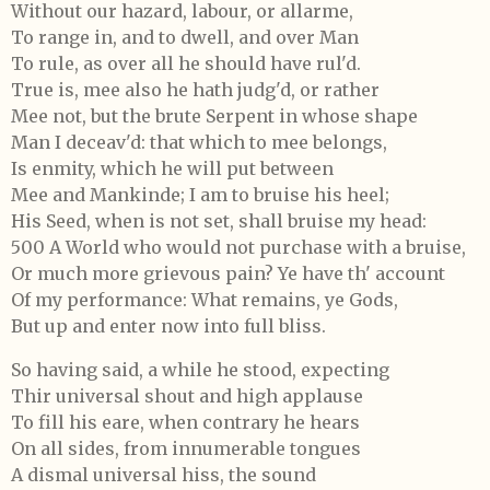
Without our hazard, labour, or allarme,
To range in, and to dwell, and over Man
To rule, as over all he should have rul'd.
True is, mee also he hath judg'd, or rather
Mee not, but the brute Serpent in whose shape
Man I deceav'd: that which to mee belongs,
Is enmity, which he will put between
Mee and Mankinde; I am to bruise his heel;
His Seed, when is not set, shall bruise my head:
500 A World who would not purchase with a bruise,
Or much more grievous pain? Ye have th' account
Of my performance: What remains, ye Gods,
But up and enter now into full bliss.
So having said, a while he stood, expecting
Thir universal shout and high applause
To fill his eare, when contrary he hears
On all sides, from innumerable tongues
A dismal universal hiss, the sound