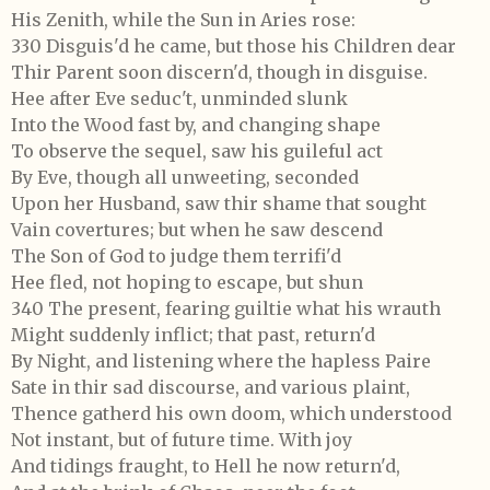
His Zenith, while the Sun in Aries rose:
330 Disguis'd he came, but those his Children dear
Thir Parent soon discern'd, though in disguise.
Hee after Eve seduc't, unminded slunk
Into the Wood fast by, and changing shape
To observe the sequel, saw his guileful act
By Eve, though all unweeting, seconded
Upon her Husband, saw thir shame that sought
Vain covertures; but when he saw descend
The Son of God to judge them terrifi'd
Hee fled, not hoping to escape, but shun
340 The present, fearing guiltie what his wrauth
Might suddenly inflict; that past, return'd
By Night, and listening where the hapless Paire
Sate in thir sad discourse, and various plaint,
Thence gatherd his own doom, which understood
Not instant, but of future time. With joy
And tidings fraught, to Hell he now return'd,