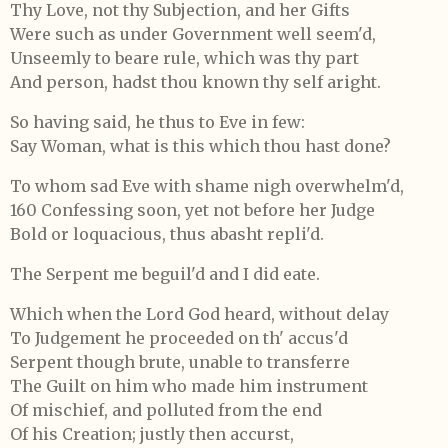
Thy Love, not thy Subjection, and her Gifts
Were such as under Government well seem'd,
Unseemly to beare rule, which was thy part
And person, hadst thou known thy self aright.
So having said, he thus to Eve in few:
Say Woman, what is this which thou hast done?
To whom sad Eve with shame nigh overwhelm'd,
160 Confessing soon, yet not before her Judge
Bold or loquacious, thus abasht repli'd.
The Serpent me beguil'd and I did eate.
Which when the Lord God heard, without delay
To Judgement he proceeded on th' accus'd
Serpent though brute, unable to transferre
The Guilt on him who made him instrument
Of mischief, and polluted from the end
Of his Creation; justly then accurst,