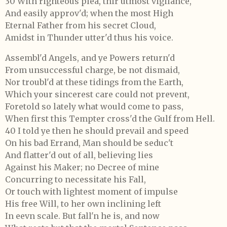
30 With righteous plea, thir utmost vigilance,
And easily approv'd; when the most High
Eternal Father from his secret Cloud,
Amidst in Thunder utter'd thus his voice.
Assembl'd Angels, and ye Powers return'd
From unsuccessful charge, be not dismaid,
Nor troubl'd at these tidings from the Earth,
Which your sincerest care could not prevent,
Foretold so lately what would come to pass,
When first this Tempter cross'd the Gulf from Hell.
40 I told ye then he should prevail and speed
On his bad Errand, Man should be seduc't
And flatter'd out of all, believing lies
Against his Maker; no Decree of mine
Concurring to necessitate his Fall,
Or touch with lightest moment of impulse
His free Will, to her own inclining left
In eevn scale. But fall'n he is, and now