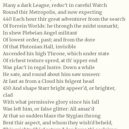
Many a dark League, reduc't in careful Watch
Round thir Metropolis, and now expecting
440 Each hour thir great adventurer from the search
Of Forrein Worlds: he through the midst unmarkt,
In shew Plebeian Angel militant
Of lowest order, past; and from the dore
Of that Plutonian Hall, invisible
Ascended his high Throne, which under state
Of richest texture spred, at th' upper end
Was plac't in regal lustre. Down a while
He sate, and round about him saw unseen:
At last as from a Cloud his fulgent head
450 And shape Starr bright appeer'd, or brighter,
clad
With what permissive glory since his fall
Was left him, or false glitter: All amaz'd
At that so sudden blaze the Stygian throng
Bent thir aspect, and whom they wish'd beheld,