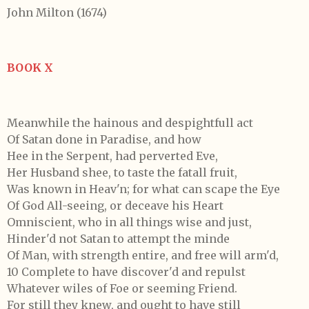
John Milton (1674)
BOOK X
Meanwhile the hainous and despightfull act
Of Satan done in Paradise, and how
Hee in the Serpent, had perverted Eve,
Her Husband shee, to taste the fatall fruit,
Was known in Heav'n; for what can scape the Eye
Of God All-seeing, or deceave his Heart
Omniscient, who in all things wise and just,
Hinder'd not Satan to attempt the minde
Of Man, with strength entire, and free will arm'd,
10 Complete to have discover'd and repulst
Whatever wiles of Foe or seeming Friend.
For still they knew, and ought to have still