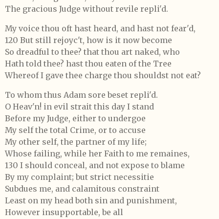
The gracious Judge without revile repli'd.
My voice thou oft hast heard, and hast not fear'd,
120 But still rejoyc't, how is it now become
So dreadful to thee? that thou art naked, who
Hath told thee? hast thou eaten of the Tree
Whereof I gave thee charge thou shouldst not eat?
To whom thus Adam sore beset repli'd.
O Heav'n! in evil strait this day I stand
Before my Judge, either to undergoe
My self the total Crime, or to accuse
My other self, the partner of my life;
Whose failing, while her Faith to me remaines,
130 I should conceal, and not expose to blame
By my complaint; but strict necessitie
Subdues me, and calamitous constraint
Least on my head both sin and punishment,
However insupportable, be all